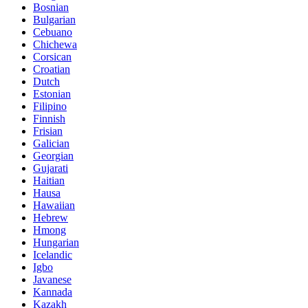
Bosnian
Bulgarian
Cebuano
Chichewa
Corsican
Croatian
Dutch
Estonian
Filipino
Finnish
Frisian
Galician
Georgian
Gujarati
Haitian
Hausa
Hawaiian
Hebrew
Hmong
Hungarian
Icelandic
Igbo
Javanese
Kannada
Kazakh