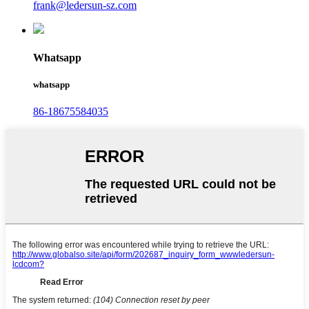
frank@ledersun-sz.com
Whatsapp
whatsapp
86-18675584035