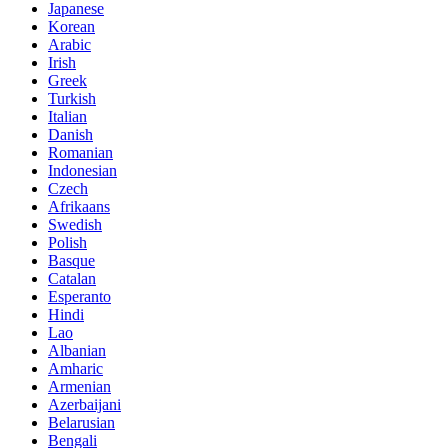
Japanese
Korean
Arabic
Irish
Greek
Turkish
Italian
Danish
Romanian
Indonesian
Czech
Afrikaans
Swedish
Polish
Basque
Catalan
Esperanto
Hindi
Lao
Albanian
Amharic
Armenian
Azerbaijani
Belarusian
Bengali