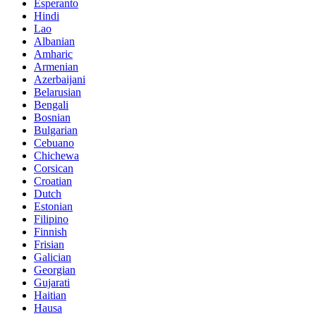
Esperanto
Hindi
Lao
Albanian
Amharic
Armenian
Azerbaijani
Belarusian
Bengali
Bosnian
Bulgarian
Cebuano
Chichewa
Corsican
Croatian
Dutch
Estonian
Filipino
Finnish
Frisian
Galician
Georgian
Gujarati
Haitian
Hausa