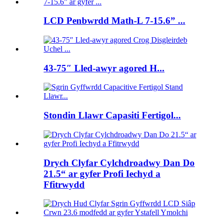
LCD Penbwrdd Math-L 7-15.6” ...
43-75″ Lled-awyr agored H...
Stondin Llawr Capasiti Fertigol...
Drych Clyfar Cylchdroadwy Dan Do
21.5“ ar gyfer Profi Iechyd a
Ffitrwydd