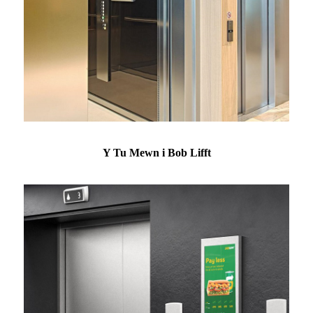
Y Tu Mewn i Bob Lifft