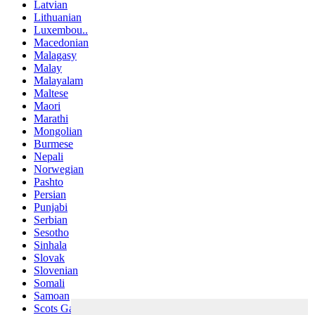
Latvian
Lithuanian
Luxembou..
Macedonian
Malagasy
Malay
Malayalam
Maltese
Maori
Marathi
Mongolian
Burmese
Nepali
Norwegian
Pashto
Persian
Punjabi
Serbian
Sesotho
Sinhala
Slovak
Slovenian
Somali
Samoan
Scots Gaelic