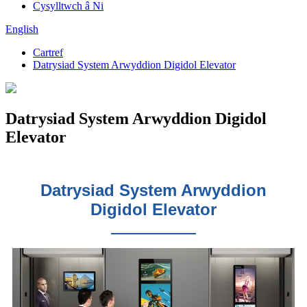
Cysylltwch â Ni
English
Cartref
Datrysiad System Arwyddion Digidol Elevator
Datrysiad System Arwyddion Digidol
Elevator
Datrysiad System Arwyddion
Digidol Elevator