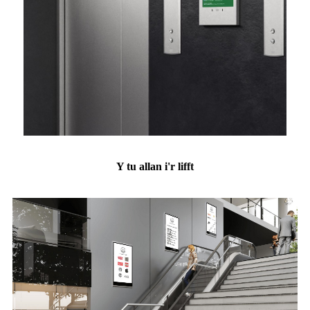
Y tu allan i'r lifft