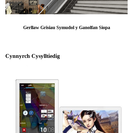
Gerllaw Grisiau Symudol y Ganolfan Siopa
Cynnyrch Cysylltiedig