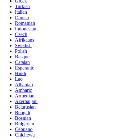
Greek
Turkish
Italian
Danish
Romanian
Indonesian
Czech
Afrikaans
Swedish
Polish
Basque
Catalan
Esperanto
Hindi
Lao
Albanian
Amharic
Armenian
Azerbaijani
Belarusian
Bengali
Bosnian
Bulgarian
Cebuano
Chichewa