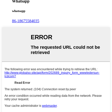
Whatsapp
whatsapp
86-18675584035