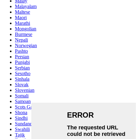
Malay
Malayalam
Maltese
Maori
Marathi
Mongolian
Burmese
Nepali
Norwegian
Pashto
Persian
Punjabi
Serbian
Sesotho
Sinhala
Slovak
Slovenian
Somali
Samoan
Scots Gaelic
Shona
Sindhi
Sundanese
Swahili
Tajik