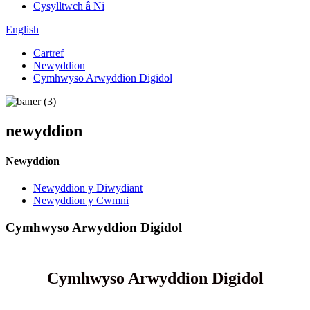
Cysylltwch â Ni
English
Cartref
Newyddion
Cymhwyso Arwyddion Digidol
newyddion
Newyddion
Newyddion y Diwydiant
Newyddion y Cwmni
Cymhwyso Arwyddion Digidol
Cymhwyso Arwyddion Digidol