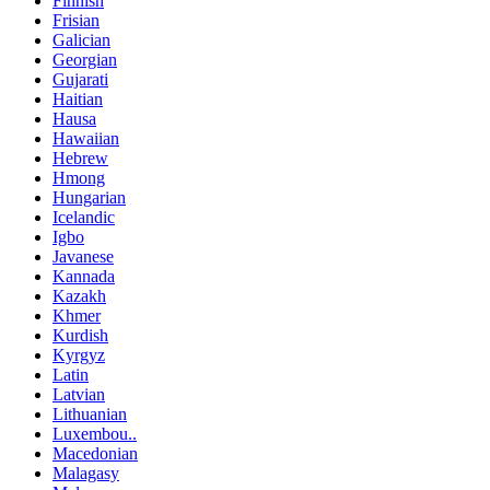
Finnish
Frisian
Galician
Georgian
Gujarati
Haitian
Hausa
Hawaiian
Hebrew
Hmong
Hungarian
Icelandic
Igbo
Javanese
Kannada
Kazakh
Khmer
Kurdish
Kyrgyz
Latin
Latvian
Lithuanian
Luxembou..
Macedonian
Malagasy