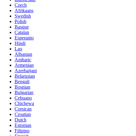
Czech
Afrikaans
Swedish
Polish
Basque
Catalan
Esperanto
Hindi
Lao
Albanian
Amharic
Armenian
Azerbaijani
Belarusian
Bengali
Bosnian
Bulgarian
Cebuano
Chichewa
Corsican
Croatian
Dutch
Estonian
Filipino